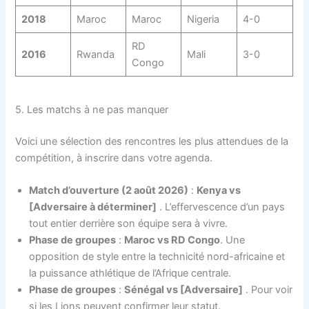
2018
Maroc
Maroc
Nigeria
4-0
RD
2016
Rwanda
Mali
3-0
Congo
5. Les matchs à ne pas manquer
Voici une sélection des rencontres les plus attendues de la
compétition, à inscrire dans votre agenda.
Match d’ouverture (2 août 2026)
:
Kenya vs
[Adversaire à déterminer]
. L’effervescence d’un pays
tout entier derrière son équipe sera à vivre.
Phase de groupes
:
Maroc vs RD Congo
. Une
opposition de style entre la technicité nord-africaine et
la puissance athlétique de l’Afrique centrale.
Phase de groupes
:
Sénégal vs [Adversaire]
. Pour voir
si les Lions peuvent confirmer leur statut.