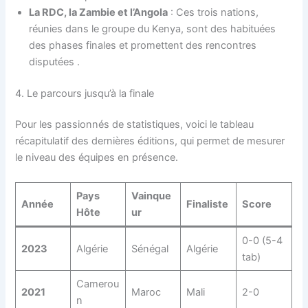
La RDC, la Zambie et l’Angola
: Ces trois nations,
réunies dans le groupe du Kenya, sont des habituées
des phases finales et promettent des rencontres
disputées
.
4. Le parcours jusqu’à la finale
Pour les passionnés de statistiques, voici le tableau
récapitulatif des dernières éditions, qui permet de mesurer
le niveau des équipes en présence.
Pays
Vainque
Année
Finaliste
Score
Hôte
ur
0-0 (5-4
2023
Algérie
Sénégal
Algérie
tab)
Camerou
2021
Maroc
Mali
2-0
n