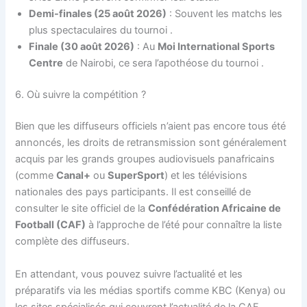
Demi-finales (25 août 2026)
: Souvent les matchs les
plus spectaculaires du tournoi
.
Finale (30 août 2026)
: Au
Moi International Sports
Centre
de Nairobi, ce sera l’apothéose du tournoi
.
6. Où suivre la compétition ?
Bien que les diffuseurs officiels n’aient pas encore tous été
annoncés, les droits de retransmission sont généralement
acquis par les grands groupes audiovisuels panafricains
(comme
Canal+
ou
SuperSport
) et les télévisions
nationales des pays participants. Il est conseillé de
consulter le site officiel de la
Confédération Africaine de
Football (CAF)
à l’approche de l’été pour connaître la liste
complète des diffuseurs.
En attendant, vous pouvez suivre l’actualité et les
préparatifs via les médias sportifs comme KBC (Kenya) ou
les sites spécialisés qui couvrent l’actualité de la CAF