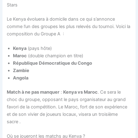
Stars
Le Kenya évoluera à domicile dans ce qui s’annonce
comme l’un des groupes les plus relevés du tournoi. Voici la
composition du Groupe A
:
Kenya
(pays hôte)
Maroc
(double champion en titre)
République Démocratique du Congo
Zambie
Angola
Match à ne pas manquer
:
Kenya vs Maroc
. Ce sera le
choc du groupe, opposant le pays organisateur au grand
favori de la compétition. Le Maroc, fort de son expérience
et de son vivier de joueurs locaux, visera un troisième
sacre
.
Où se joueront les matchs au Kenya ?