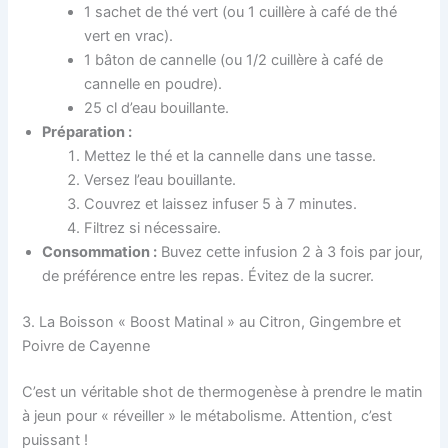
1 sachet de thé vert (ou 1 cuillère à café de thé
vert en vrac).
1 bâton de cannelle (ou 1/2 cuillère à café de
cannelle en poudre).
25 cl d’eau bouillante.
Préparation :
Mettez le thé et la cannelle dans une tasse.
Versez l’eau bouillante.
Couvrez et laissez infuser 5 à 7 minutes.
Filtrez si nécessaire.
Consommation :
Buvez cette infusion 2 à 3 fois par jour,
de préférence entre les repas. Évitez de la sucrer.
3. La Boisson « Boost Matinal » au Citron, Gingembre et
Poivre de Cayenne
C’est un véritable shot de thermogenèse à prendre le matin
à jeun pour « réveiller » le métabolisme. Attention, c’est
puissant !