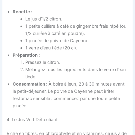
Recette :
Le jus d’1/2 citron.
1 petite cuillère à café de gingembre frais râpé (ou
1/2 cuillère à café en poudre).
1 pincée de poivre de Cayenne.
1 verre d’eau tiède (20 cl).
Préparation :
Pressez le citron.
Mélangez tous les ingrédients dans le verre d’eau
tiède.
Consommation :
À boire à jeun, 20 à 30 minutes avant
le petit-déjeuner. Le poivre de Cayenne peut irriter
l’estomac sensible : commencez par une toute petite
pincée.
4. Le Jus Vert Détoxifiant
Riche en fibres, en chlorophylle et en vitamines, ce jus aide