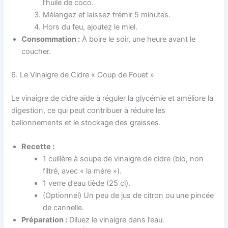
l’huile de coco.
Mélangez et laissez frémir 5 minutes.
Hors du feu, ajoutez le miel.
Consommation :
À boire le soir, une heure avant le
coucher.
6. Le Vinaigre de Cidre « Coup de Fouet »
Le vinaigre de cidre aide à réguler la glycémie et améliore la
digestion, ce qui peut contribuer à réduire les
ballonnements et le stockage des graisses.
Recette :
1 cuillère à soupe de vinaigre de cidre (bio, non
filtré, avec « la mère »).
1 verre d’eau tiède (25 cl).
(Optionnel) Un peu de jus de citron ou une pincée
de cannelle.
Préparation :
Diluez le vinaigre dans l’eau.