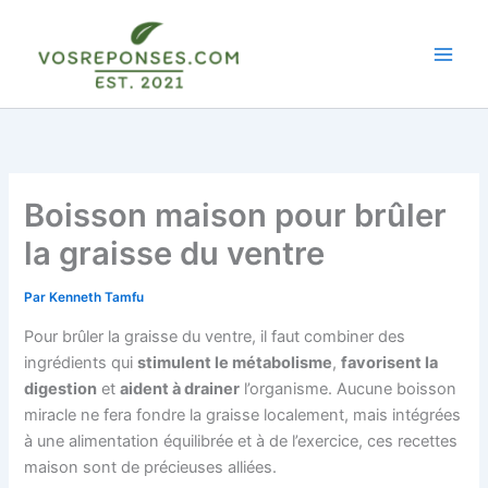
Aller
au
contenu
Boisson maison pour brûler
la graisse du ventre
Par
Kenneth Tamfu
Pour brûler la graisse du ventre, il faut combiner des
ingrédients qui
stimulent le métabolisme
,
favorisent la
digestion
et
aident à drainer
l’organisme. Aucune boisson
miracle ne fera fondre la graisse localement, mais intégrées
à une alimentation équilibrée et à de l’exercice, ces recettes
maison sont de précieuses alliées.