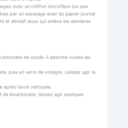
ssuyez avec un chiffon microfibre (ou une
minez par un essuyage avec du papier journal
nt et abrasif doux qui enlève les dernières
icarbonate de soude. Il absorbe toutes les
e, puis un verre de vinaigre. Laissez agir la
 après l’avoir nettoyée.
e bicarbonate, laissez agir quelques