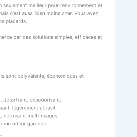
n seulement meilleur pour l’environnement et
 mais c’est aussi bien moins cher. Vous avez
os placards.
rce par des solutions simples, efficaces et
 Ils sont polyvalents, économiques et
t, détartrant, désodorisant.
ant, légèrement abrasif.
t, nettoyant multi-usages.
bonne odeur garantie.