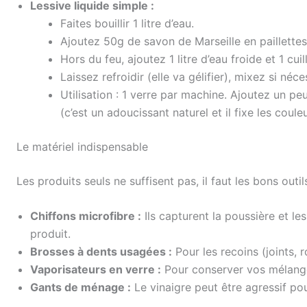
Lessive liquide simple :
Faites bouillir 1 litre d’eau.
Ajoutez 50g de savon de Marseille en paillettes
Hors du feu, ajoutez 1 litre d’eau froide et 1 c
Laissez refroidir (elle va gélifier), mixez si néc
Utilisation : 1 verre par machine. Ajoutez un p
(c’est un adoucissant naturel et il fixe les couleu
Le matériel indispensable
Les produits seuls ne suffisent pas, il faut les bons outils
Chiffons microfibre :
Ils capturent la poussière et l
produit.
Brosses à dents usagées :
Pour les recoins (joints, r
Vaporisateurs en verre :
Pour conserver vos mélang
Gants de ménage :
Le vinaigre peut être agressif po