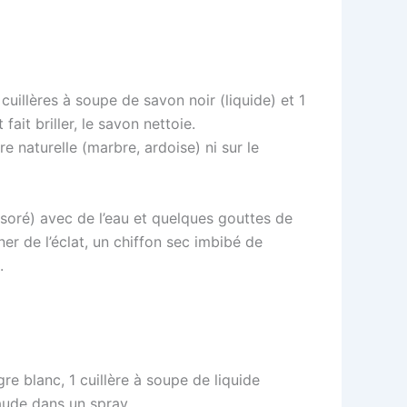
uillères à soupe de savon noir (liquide) et 1
fait briller, le savon nettoie.
re naturelle (marbre, ardoise) ni sur le
oré) avec de l’eau et quelques gouttes de
r de l’éclat, un chiffon sec imbibé de
.
re blanc, 1 cuillère à soupe de liquide
aude dans un spray.