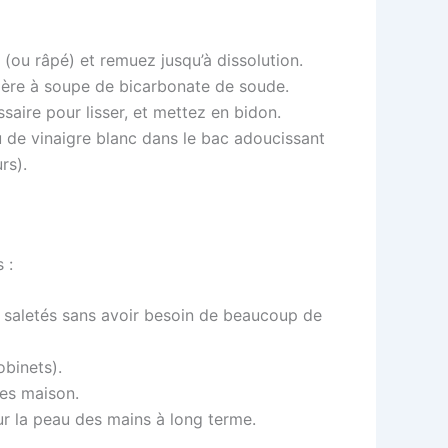
 (ou râpé) et remuez jusqu’à dissolution.
uillère à soupe de bicarbonate de soude.
essaire pour lisser, et mettez en bidon.
eu de vinaigre blanc dans le bac adoucissant
rs).
 :
es saletés sans avoir besoin de beaucoup de
obinets).
es maison.
ur la peau des mains à long terme.