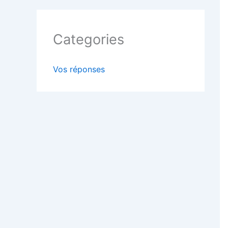
Categories
Vos réponses