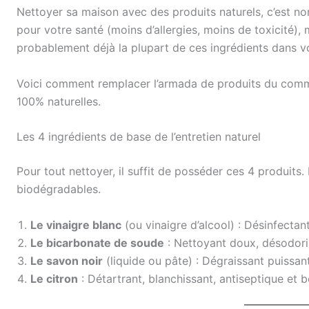
Nettoyer sa maison avec des produits naturels, c’est no
pour votre santé (moins d’allergies, moins de toxicité),
probablement déjà la plupart de ces ingrédients dans v
Voici comment remplacer l’armada de produits du comme
100% naturelles.
Les 4 ingrédients de base de l’entretien naturel
Pour tout nettoyer, il suffit de posséder ces 4 produits.
biodégradables.
Le vinaigre blanc
(ou vinaigre d’alcool) : Désinfectan
Le bicarbonate de soude
: Nettoyant doux, désodoris
Le savon noir
(liquide ou pâte) : Dégraissant puissan
Le citron
: Détartrant, blanchissant, antiseptique et 