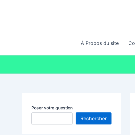
Aller
au
contenu
À Propos du site
Co
Poser votre question
Rechercher