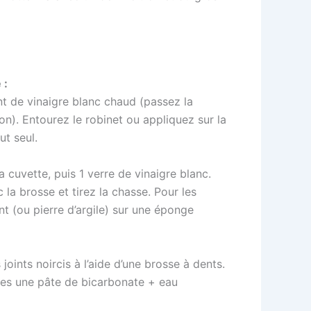
 :
t de vinaigre blanc chaud (passez la
n). Entourez le robinet ou appliquez sur la
ut seul.
 cuvette, puis 1 verre de vinaigre blanc.
la brosse et tirez la chasse. Pour les
nt (ou pierre d’argile) sur une éponge
joints noircis à l’aide d’une brosse à dents.
aites une pâte de bicarbonate + eau