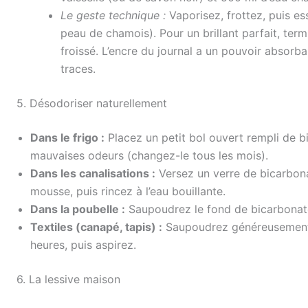
Le geste technique :
Vaporisez, frottez, puis e
peau de chamois). Pour un brillant parfait, ter
froissé. L’encre du journal a un pouvoir absorba
traces.
5. Désodoriser naturellement
Dans le frigo :
Placez un petit bol ouvert rempli de b
mauvaises odeurs (changez-le tous les mois).
Dans les canalisations :
Versez un verre de bicarbonat
mousse, puis rincez à l’eau bouillante.
Dans la poubelle :
Saupoudrez le fond de bicarbonate
Textiles (canapé, tapis) :
Saupoudrez généreusement d
heures, puis aspirez.
6. La lessive maison