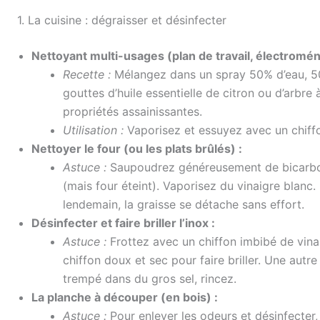
1. La cuisine : dégraisser et désinfecter
Nettoyant multi-usages (plan de travail, électromén
Recette :
Mélangez dans un spray 50% d’eau, 50
gouttes d’huile essentielle de citron ou d’arbre à
propriétés assainissantes.
Utilisation :
Vaporisez et essuyez avec un chiffo
Nettoyer le four (ou les plats brûlés) :
Astuce :
Saupoudrez généreusement de bicarbo
(mais four éteint). Vaporisez du vinaigre blanc. 
lendemain, la graisse se détache sans effort.
Désinfecter et faire briller l’inox :
Astuce :
Frottez avec un chiffon imbibé de vinai
chiffon doux et sec pour faire briller. Une autr
trempé dans du gros sel, rincez.
La planche à découper (en bois) :
Astuce :
Pour enlever les odeurs et désinfecter,