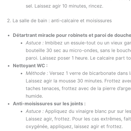
sel. Laissez agir 10 minutes, rincez.
2. La salle de bain : anti-calcaire et moisissures
Détartrant miracle pour robinets et paroi de douche
Astuce :
Imbibez un essuie-tout ou un vieux gan
bouteille 30 sec au micro-ondes, sans le boucho
paroi. Laissez poser 1 heure. Le calcaire part to
Nettoyant WC :
Méthode :
Versez 1 verre de bicarbonate dans la
Laissez agir la mousse 30 minutes. Frottez avec 
taches tenaces, frottez avec de la pierre d’arge
humide.
Anti-moisissures sur les joints :
Astuce :
Appliquez du vinaigre blanc pur sur les 
Laissez agir, frottez. Pour les cas extrêmes, f
oxygénée, appliquez, laissez agir et frottez.