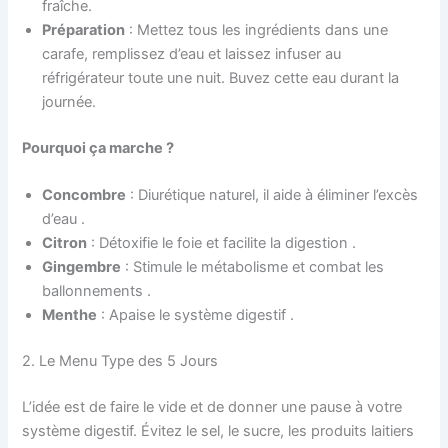
fraîche.
Préparation
: Mettez tous les ingrédients dans une
carafe, remplissez d’eau et laissez infuser au
réfrigérateur toute une nuit. Buvez cette eau durant la
journée.
Pourquoi ça marche ?
Concombre
: Diurétique naturel, il aide à éliminer l’excès
d’eau .
Citron
: Détoxifie le foie et facilite la digestion .
Gingembre
: Stimule le métabolisme et combat les
ballonnements .
Menthe
: Apaise le système digestif .
2. Le Menu Type des 5 Jours
L’idée est de faire le vide et de donner une pause à votre
système digestif. Évitez le sel, le sucre, les produits laitiers