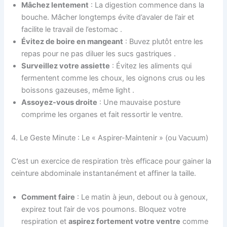
Mâchez lentement
: La digestion commence dans la
bouche. Mâcher longtemps évite d’avaler de l’air et
facilite le travail de l’estomac .
Évitez de boire en mangeant
: Buvez plutôt entre les
repas pour ne pas diluer les sucs gastriques .
Surveillez votre assiette
: Évitez les aliments qui
fermentent comme les choux, les oignons crus ou les
boissons gazeuses, même light .
Assoyez-vous droite
: Une mauvaise posture
comprime les organes et fait ressortir le ventre.
4. Le Geste Minute : Le « Aspirer-Maintenir » (ou Vacuum)
C’est un exercice de respiration très efficace pour gainer la
ceinture abdominale instantanément et affiner la taille.
Comment faire
: Le matin à jeun, debout ou à genoux,
expirez tout l’air de vos poumons. Bloquez votre
respiration et
aspirez fortement votre ventre
comme