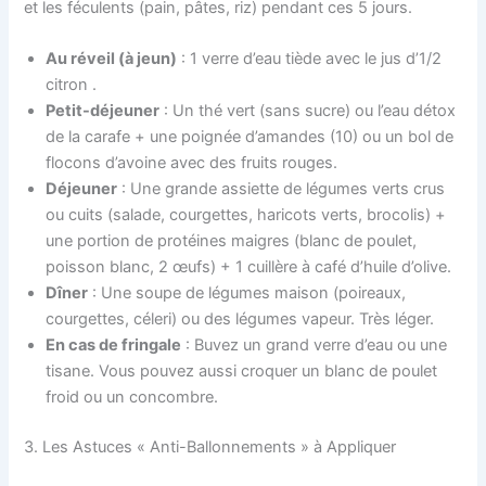
et les féculents (pain, pâtes, riz) pendant ces 5 jours.
Au réveil (à jeun)
: 1 verre d’eau tiède avec le jus d’1/2
citron .
Petit-déjeuner
: Un thé vert (sans sucre) ou l’eau détox
de la carafe + une poignée d’amandes (10) ou un bol de
flocons d’avoine avec des fruits rouges.
Déjeuner
: Une grande assiette de légumes verts crus
ou cuits (salade, courgettes, haricots verts, brocolis) +
une portion de protéines maigres (blanc de poulet,
poisson blanc, 2 œufs) + 1 cuillère à café d’huile d’olive.
Dîner
: Une soupe de légumes maison (poireaux,
courgettes, céleri) ou des légumes vapeur. Très léger.
En cas de fringale
: Buvez un grand verre d’eau ou une
tisane. Vous pouvez aussi croquer un blanc de poulet
froid ou un concombre.
3. Les Astuces « Anti-Ballonnements » à Appliquer