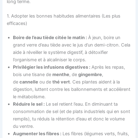
long terme.
1. Adopter les bonnes habitudes alimentaires (Les plus
efficaces)
Boire de l’eau tiède citée le matin :
À jeun, boire un
grand verre d’eau tiède avec le jus d’un demi-citron. Cela
aide à réveiller le système digestif, à détoxifier
l’organisme et à alcaliniser le corps.
Privilégier les infusions digestives :
Après les repas,
bois une tisane de
menthe
, de
gingembre
,
de
cannelle
ou de
thé vert
. Ces plantes aident à la
digestion, luttent contre les ballonnements et accélèrent
le métabolisme.
Réduire le sel :
Le sel retient l’eau. En diminuant ta
consommation de sel (et de plats industriels qui en sont
remplis), tu réduis la rétention d’eau et donc le volume
du ventre.
Augmenter les fibres :
Les fibres (légumes verts, fruits,