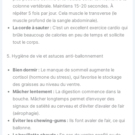
colonne vertébrale. Maintiens 15-20 secondes. À
répéter 5 fois par jour. Cela muscle le transverse (le
muscle profond de la sangle abdominale).
La corde à sauter :
C’est un excellent exercice cardio qui
brûle beaucoup de calories en peu de temps et sollicite
tout le corps.
5. Hygiène de vie et astuces anti-ballonnement
Bien dormir :
Le manque de sommeil augmente le
cortisol (hormone du stress), qui favorise le stockage
des graisses au niveau du ventre.
Mâcher lentement :
La digestion commence dans la
bouche. Mâcher longtemps permet d’envoyer des
signaux de satiété au cerveau et d’éviter d’avaler de l’air
(aérophagie).
Éviter les chewing-gums :
Ils font avaler de l’air, ce qui
ballonne.
La bouillotte chaude :
En cas de ventre gonflé ou de