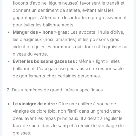
flocons d’avoine, légumineuses) favorisent le transit et
donnent un sentiment de satiété, évitant ainsi les
grignotages. Attention à les introduire progressivement
pour éviter les ballonnements.
Manger des « bons » gras :
Les avocats, l’huile d’olive,
les oléagineux (noix, amandes) et les poissons gras
aident à réguler les hormones qui stockent la graisse au
niveau du ventre.
Éviter les boissons gazeuses :
Même « light », elles
ballonnent. L’eau gazeuse peut aussi être responsable
de gonflements chez certaines personnes.
2. Des « remèdes de grand-mère » spécifiques
Le vinaigre de cidre :
Dilue une cuillère à soupe de
vinaigre de cidre (bio, non filtré) dans un grand verre
d’eau avant les repas principaux. Il aiderait à réguler le
taux de sucre dans le sang et à réduire le stockage des
graisses.