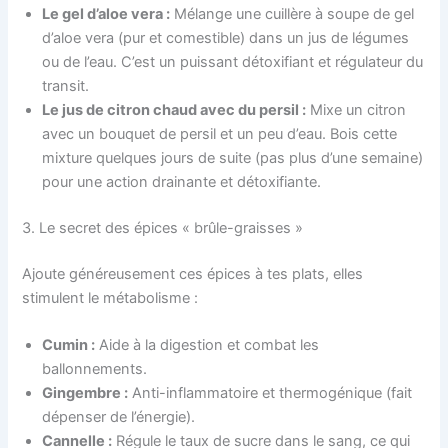
Le gel d’aloe vera :
Mélange une cuillère à soupe de gel
d’aloe vera (pur et comestible) dans un jus de légumes
ou de l’eau. C’est un puissant détoxifiant et régulateur du
transit.
Le jus de citron chaud avec du persil :
Mixe un citron
avec un bouquet de persil et un peu d’eau. Bois cette
mixture quelques jours de suite (pas plus d’une semaine)
pour une action drainante et détoxifiante.
3. Le secret des épices « brûle-graisses »
Ajoute généreusement ces épices à tes plats, elles
stimulent le métabolisme :
Cumin :
Aide à la digestion et combat les
ballonnements.
Gingembre :
Anti-inflammatoire et thermogénique (fait
dépenser de l’énergie).
Cannelle :
Régule le taux de sucre dans le sang, ce qui