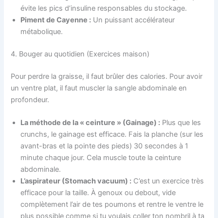
évite les pics d’insuline responsables du stockage.
Piment de Cayenne :
Un puissant accélérateur
métabolique.
4. Bouger au quotidien (Exercices maison)
Pour perdre la graisse, il faut brûler des calories. Pour avoir
un ventre plat, il faut muscler la sangle abdominale en
profondeur.
La méthode de la « ceinture » (Gainage) :
Plus que les
crunchs, le gainage est efficace. Fais la planche (sur les
avant-bras et la pointe des pieds) 30 secondes à 1
minute chaque jour. Cela muscle toute la ceinture
abdominale.
L’aspirateur (Stomach vacuum) :
C’est un exercice très
efficace pour la taille. À genoux ou debout, vide
complètement l’air de tes poumons et rentre le ventre le
plus possible comme si tu voulais coller ton nombril à ta