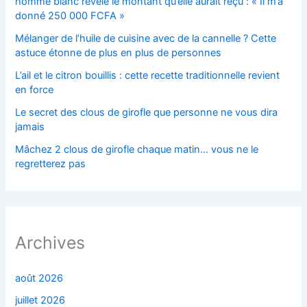
homme blanc révèle le montant qu’elle aurait reçu : « Il m’a
donné 250 000 FCFA »
Mélanger de l’huile de cuisine avec de la cannelle ? Cette
astuce étonne de plus en plus de personnes
L’ail et le citron bouillis : cette recette traditionnelle revient
en force
Le secret des clous de girofle que personne ne vous dira
jamais
Mâchez 2 clous de girofle chaque matin… vous ne le
regretterez pas
Archives
août 2026
juillet 2026