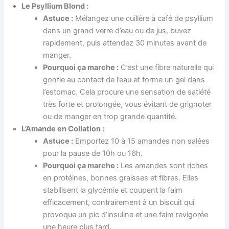
Le Psyllium Blond :
Astuce :
Mélangez une cuillère à café de psyllium
dans un grand verre d’eau ou de jus, buvez
rapidement, puis attendez 30 minutes avant de
manger.
Pourquoi ça marche :
C’est une fibre naturelle qui
gonfle au contact de l’eau et forme un gel dans
l’estomac. Cela procure une sensation de satiété
très forte et prolongée, vous évitant de grignoter
ou de manger en trop grande quantité.
L’Amande en Collation :
Astuce :
Emportez 10 à 15 amandes non salées
pour la pause de 10h ou 16h.
Pourquoi ça marche :
Les amandes sont riches
en protéines, bonnes graisses et fibres. Elles
stabilisent la glycémie et coupent la faim
efficacement, contrairement à un biscuit qui
provoque un pic d’insuline et une faim revigorée
une heure plus tard.