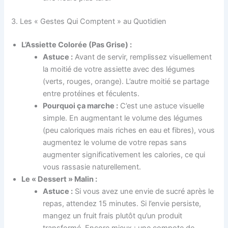
3. Les « Gestes Qui Comptent » au Quotidien
L’Assiette Colorée (Pas Grise) :
Astuce :
Avant de servir, remplissez visuellement
la moitié de votre assiette avec des légumes
(verts, rouges, orange). L’autre moitié se partage
entre protéines et féculents.
Pourquoi ça marche :
C’est une astuce visuelle
simple. En augmentant le volume des légumes
(peu caloriques mais riches en eau et fibres), vous
augmentez le volume de votre repas sans
augmenter significativement les calories, ce qui
vous rassasie naturellement.
Le « Dessert » Malin :
Astuce :
Si vous avez une envie de sucré après le
repas, attendez 15 minutes. Si l’envie persiste,
mangez un fruit frais plutôt qu’un produit
transformé. Encore mieux : une compote de