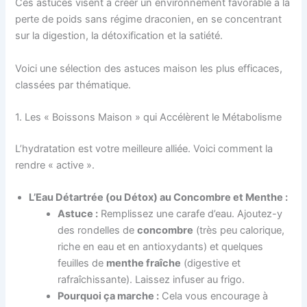
Ces astuces visent à créer un environnement favorable à la
perte de poids sans régime draconien, en se concentrant
sur la digestion, la détoxification et la satiété.
Voici une sélection des astuces maison les plus efficaces,
classées par thématique.
1. Les « Boissons Maison » qui Accélèrent le Métabolisme
L’hydratation est votre meilleure alliée. Voici comment la
rendre « active ».
L’Eau Détartrée (ou Détox) au Concombre et Menthe :
Astuce :
Remplissez une carafe d’eau. Ajoutez-y
des rondelles de
concombre
(très peu calorique,
riche en eau et en antioxydants) et quelques
feuilles de
menthe fraîche
(digestive et
rafraîchissante). Laissez infuser au frigo.
Pourquoi ça marche :
Cela vous encourage à