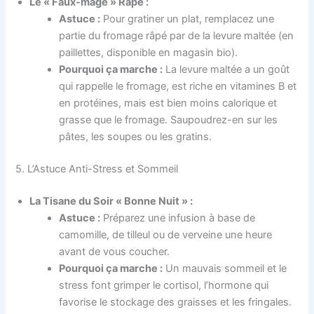
Le « Faux-mage » Râpé :
Astuce :
Pour gratiner un plat, remplacez une
partie du fromage râpé par de la levure maltée (en
paillettes, disponible en magasin bio).
Pourquoi ça marche :
La levure maltée a un goût
qui rappelle le fromage, est riche en vitamines B et
en protéines, mais est bien moins calorique et
grasse que le fromage. Saupoudrez-en sur les
pâtes, les soupes ou les gratins.
5. L’Astuce Anti-Stress et Sommeil
La Tisane du Soir « Bonne Nuit » :
Astuce :
Préparez une infusion à base de
camomille, de tilleul ou de verveine une heure
avant de vous coucher.
Pourquoi ça marche :
Un mauvais sommeil et le
stress font grimper le cortisol, l’hormone qui
favorise le stockage des graisses et les fringales.