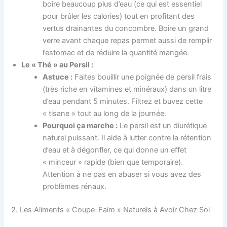
boire beaucoup plus d’eau (ce qui est essentiel
pour brûler les calories) tout en profitant des
vertus drainantes du concombre. Boire un grand
verre avant chaque repas permet aussi de remplir
l’estomac et de réduire la quantité mangée.
Le « Thé » au Persil :
Astuce :
Faites bouillir une poignée de persil frais
(très riche en vitamines et minéraux) dans un litre
d’eau pendant 5 minutes. Filtrez et buvez cette
« tisane » tout au long de la journée.
Pourquoi ça marche :
Le persil est un diurétique
naturel puissant. Il aide à lutter contre la rétention
d’eau et à dégonfler, ce qui donne un effet
« minceur » rapide (bien que temporaire).
Attention à ne pas en abuser si vous avez des
problèmes rénaux.
2. Les Aliments « Coupe-Faim » Naturels à Avoir Chez Soi