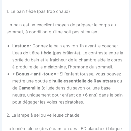
1. Le bain tiède (pas trop chaud)
Un bain est un excellent moyen de préparer le corps au
sommeil, à condition qu’il ne soit pas stimulant.
L’astuce :
Donnez le bain environ 1h avant le coucher.
L’eau doit être
tiède
(pas brûlante). Le contraste entre la
sortie du bain et la fraîcheur de la chambre aide le corps
à produire de la mélatonine, l’hormone du sommeil.
+ Bonus « anti-toux » :
Si l’enfant tousse, vous pouvez
mettre une goutte d’
huile essentielle de Ravintsara
ou
de
Camomille
(diluée dans du savon ou une base
neutre, uniquement pour enfant de +6 ans) dans le bain
pour dégager les voies respiratoires.
2. La lampe à sel ou veilleuse chaude
La lumière bleue (des écrans ou des LED blanches) bloque