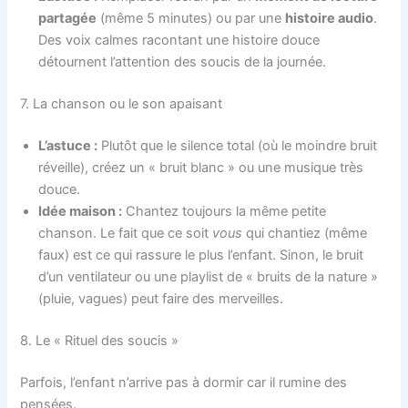
partagée
(même 5 minutes) ou par une
histoire audio
.
Des voix calmes racontant une histoire douce
détournent l’attention des soucis de la journée.
7. La chanson ou le son apaisant
L’astuce :
Plutôt que le silence total (où le moindre bruit
réveille), créez un « bruit blanc » ou une musique très
douce.
Idée maison :
Chantez toujours la même petite
chanson. Le fait que ce soit
vous
qui chantiez (même
faux) est ce qui rassure le plus l’enfant. Sinon, le bruit
d’un ventilateur ou une playlist de « bruits de la nature »
(pluie, vagues) peut faire des merveilles.
8. Le « Rituel des soucis »
Parfois, l’enfant n’arrive pas à dormir car il rumine des
pensées.