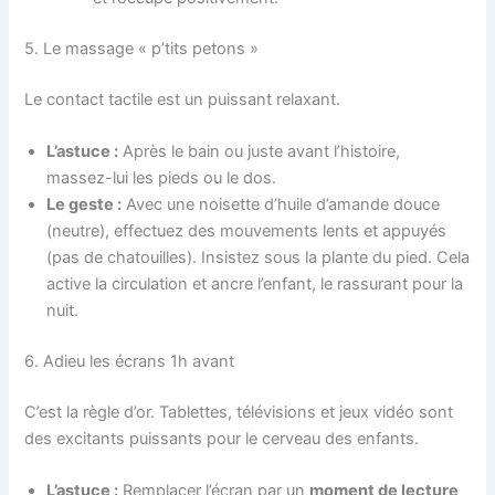
5. Le massage « p’tits petons »
Le contact tactile est un puissant relaxant.
L’astuce :
Après le bain ou juste avant l’histoire,
massez-lui les pieds ou le dos.
Le geste :
Avec une noisette d’huile d’amande douce
(neutre), effectuez des mouvements lents et appuyés
(pas de chatouilles). Insistez sous la plante du pied. Cela
active la circulation et ancre l’enfant, le rassurant pour la
nuit.
6. Adieu les écrans 1h avant
C’est la règle d’or. Tablettes, télévisions et jeux vidéo sont
des excitants puissants pour le cerveau des enfants.
L’astuce :
Remplacer l’écran par un
moment de lecture