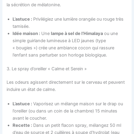
la sécrétion de mélatonine.
L’astuce :
Privilégiez une lumière orangée ou rouge très
tamisée.
Idée maison :
Une
lampe à sel de l’Himalaya
ou une
simple guirlande lumineuse à LED jaunes (type
« bougies ») crée une ambiance cocon qui rassure
l’enfant sans perturber son horloge biologique.
3. Le spray d’oreiller « Calme et Serein »
Les odeurs agissent directement sur le cerveau et peuvent
induire un état de calme.
L’astuce :
Vaporisez un mélange maison sur le drap ou
l’oreiller (ou dans un coin de la chambre) 15 minutes
avant le coucher.
Recette :
Dans un petit flacon spray, mélangez 50 ml
d’eau de source et 2 cuillères à soupe d’hydrolat (eau