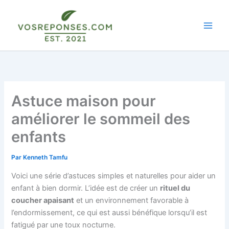
Aller
au
contenu
Astuce maison pour
améliorer le sommeil des
enfants
Par
Kenneth Tamfu
Voici une série d’astuces simples et naturelles pour aider un
enfant à bien dormir. L’idée est de créer un
rituel du
coucher apaisant
et un environnement favorable à
l’endormissement, ce qui est aussi bénéfique lorsqu’il est
fatigué par une toux nocturne.